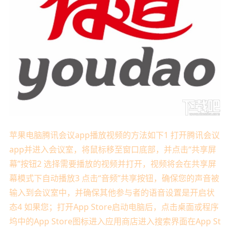
苹果电脑腾讯会议app播放视频的方法如下1 打开腾讯会议
app并进入会议室，将鼠标移至窗口底部，并点击“共享屏
幕”按钮2 选择需要播放的视频并打开，视频将会在共享屏
幕模式下自动播放3 点击“音频”共享按钮，确保您的声音被
输入到会议室中，并确保其他参与者的语音设置是开启状
态4 如果您；打开App Store启动电脑后，点击桌面或程序
坞中的App Store图标进入应用商店进入搜索界面在App St