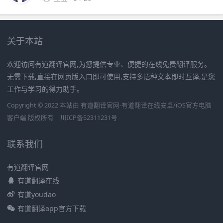
关于本站
欢迎访问有道翻译官网,为您提供专业、便捷的在线免费翻译服务。
无需下载,直接在网页版入口即可使用,支持多语种文本即时互译,是您
工作与学习的得力助手。
Copyright © 2022 本站由 有道翻译官网-有道翻译在线安卓/iOS官方电脑
客户端 版权所有
川ICP备52311231号
联系我们
有道翻译官网
有道翻译在线
有道youdao
有道翻译app官方下载