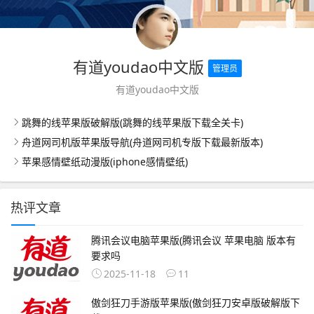
有道youdao中文版
管理员
有道youdao中文版
跳舞的线苹果版破解版(跳舞的线苹果版下载全关卡)
舟道网司机版苹果版导航(舟道网司机专版下载最新版本)
苹果感情壁纸动漫版(iphone感情壁纸)
热评文章
腾讯会议电脑苹果版(腾讯会议 苹果电脑 版本有
要求吗
2025-11-18
11
傲剑狂刀手游版苹果版(傲剑狂刀安卓版破解版下