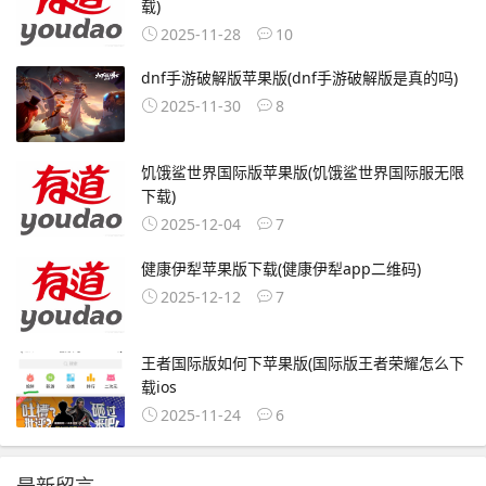
载)
2025-11-28
10
dnf手游破解版苹果版(dnf手游破解版是真的吗)
2025-11-30
8
饥饿鲨世界国际版苹果版(饥饿鲨世界国际服无限
下载)
2025-12-04
7
健康伊犁苹果版下载(健康伊犁app二维码)
2025-12-12
7
王者国际版如何下苹果版(国际版王者荣耀怎么下
载ios
2025-11-24
6
最新留言