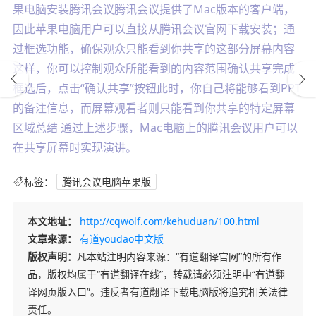
果电脑安装腾讯会议腾讯会议提供了Mac版本的客户端，
因此苹果电脑用户可以直接从腾讯会议官网下载安装；通
过框选功能，确保观众只能看到你共享的这部分屏幕内容
这样，你可以控制观众所能看到的内容范围确认共享完成
框选后，点击“确认共享”按钮此时，你自己将能够看到PPT
的备注信息，而屏幕观看者则只能看到你共享的特定屏幕
区域总结 通过上述步骤，Mac电脑上的腾讯会议用户可以
在共享屏幕时实现演讲。
标签：
腾讯会议电脑苹果版
本文地址：
http://cqwolf.com/kehuduan/100.html
文章来源：
有道youdao中文版
版权声明：
凡本站注明内容来源：“有道翻译官网”的所有作
品，版权均属于“有道翻译在线”，转载请必须注明中“有道翻
译网页版入口”。违反者有道翻译下载电脑版将追究相关法律
责任。