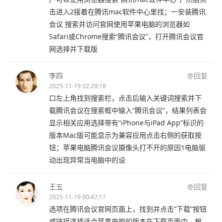
击进入2接着在腾讯mac软件中心里找；一安装腾讯
会议 搜索并访问官网使用苹果电脑的浏览器如
Safari或Chrome搜索“腾讯会议”，打开腾讯会议官
网选择并下载版
李四
@回复
2025-11-19 02:29:18
口左上角找到搜索栏，点击后输入关键词搜索并下
载腾讯会议在搜索框中输入“腾讯会议”，结果列表会
显示相关应用选择带有“iPhone与iPad App”标识的
版本Mac版可能显示为兼容应用点击右侧的获取按
钮；苹果电脑腾讯会议摄像头打不开的原因1电脑驱
动出现异常当电脑中的设
王五
@回复
2025-11-19 00:47:17
选项在腾讯会议官网页面上，找到并点击“下载”按钮
或链接选择适合苹果电脑的版本在下载页面中，根