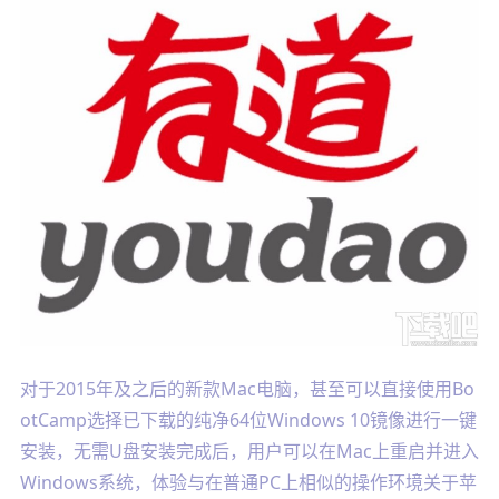
对于2015年及之后的新款Mac电脑，甚至可以直接使用Bo
otCamp选择已下载的纯净64位Windows 10镜像进行一键
安装，无需U盘安装完成后，用户可以在Mac上重启并进入
Windows系统，体验与在普通PC上相似的操作环境关于苹