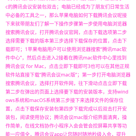
c的腾讯会议安装包双击；电脑已经成为了朋友们日常生活
中必备的工具之一，那么苹果电脑如何下载腾讯会议呢接
下来就带朋友们了解一下操作步骤第一步使用电脑浏览器
搜索腾讯会议，打开腾讯会议官网，点击下载选项第二步
选择需要下载的版本第三步选择下载保存的位置，点击下
载即可；1苹果电脑用户可以使用浏览器搜索“腾讯mac软
件中心”，然后点击进入2接着在腾讯mac软件中心里找到
腾讯会议 for Mac，点击立即下载即可3也可以在其他正规
软件站直接下载“腾讯会议mac版”；第一步打开电脑浏览器
搜索腾讯会议，选择打开软件网，往下滑动点击立即下载
第二步在弹出的页面上选择要下载的安装版本，支持wind
ows系统和macOS系统第三步接下来选择文件的保存位
置，点击下载保存安装包第四步下载完成以后双击打开安
装包，阅读使用协议；腾讯会议mac版介绍界面清爽，操
作简单，在线文档协作小程序入会会管会控屏幕共享等功
能一应俱全，腾讯会议app让您随时随地秒级入会，提升